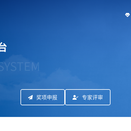
台
SYSTEM
奖项申报
专家评审