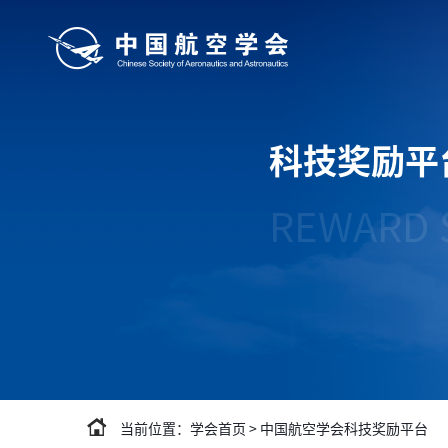
科技奖励平
REWARD 
当前位置：
学会首页
>
中国航空学会科技奖励平台