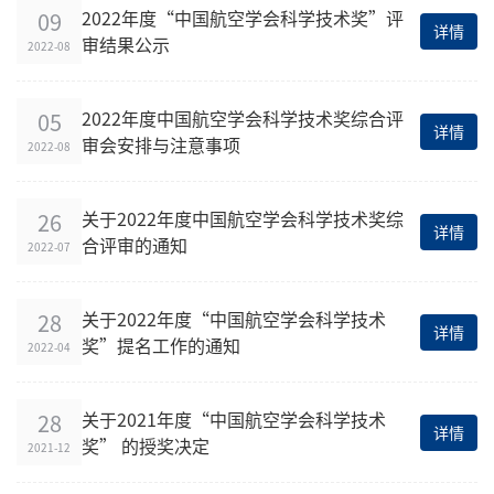
2022年度“中国航空学会科学技术奖”评
09
详情
审结果公示
2022-08
2022年度中国航空学会科学技术奖综合评
05
详情
审会安排与注意事项
2022-08
关于2022年度中国航空学会科学技术奖综
26
详情
合评审的通知
2022-07
关于2022年度“中国航空学会科学技术
28
详情
奖”提名工作的通知
2022-04
关于2021年度“中国航空学会科学技术
28
详情
奖” 的授奖决定
2021-12