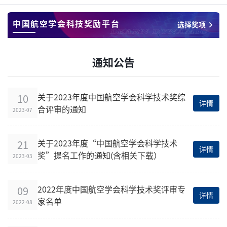
中国航空学会科技奖励平台
选择奖项
通知公告
关于2023年度中国航空学会科学技术奖综
10
详情
合评审的通知
2023-07
关于2023年度“中国航空学会科学技术
21
详情
奖”提名工作的通知(含相关下载）
2023-03
2022年度中国航空学会科学技术奖评审专
09
详情
家名单
2022-08