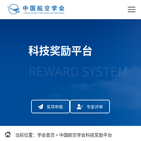
科技奖励平台
REWARD SYSTEM
奖项申报
专家评审
当前位置：
学会首页
>
中国航空学会科技奖励平台